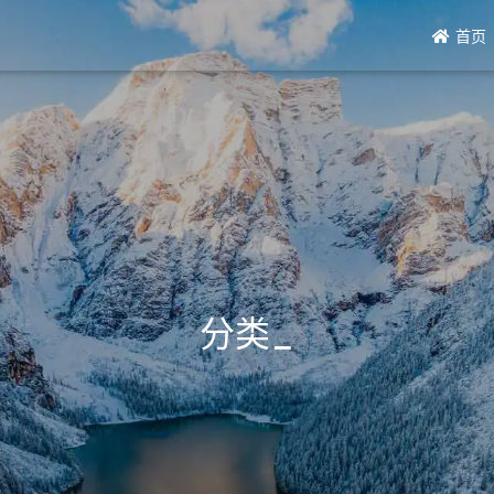
首页
分类
_